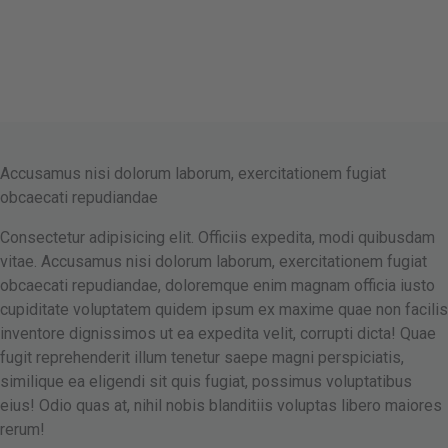
Accusamus nisi dolorum laborum, exercitationem fugiat
obcaecati repudiandae
Consectetur adipisicing elit. Officiis expedita, modi quibusdam
vitae. Accusamus nisi dolorum laborum, exercitationem fugiat
obcaecati repudiandae, doloremque enim magnam officia iusto
cupiditate voluptatem quidem ipsum ex maxime quae non facilis
inventore dignissimos ut ea expedita velit, corrupti dicta! Quae
fugit reprehenderit illum tenetur saepe magni perspiciatis,
similique ea eligendi sit quis fugiat, possimus voluptatibus
eius! Odio quas at, nihil nobis blanditiis voluptas libero maiores
rerum!