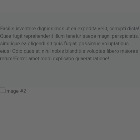
Facilis inventore dignissimos ut ea expedita velit, corrupti dicta!
Quae fugit reprehenderit illum tenetur saepe magni perspiciatis,
similique ea eligendi sit quis fugiat, possimus voluptatibus
eius! Odio quas at, nihil nobis blanditiis voluptas libero maiores
rerum!Eerror amet modi explicabo quaerat ratione!